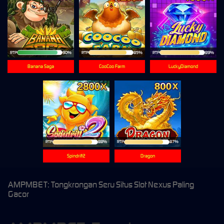
RTP
90%
RTP
85%
RTP
89%
Banana Saga
CooCoo Farm
LuckyDiamond
RTP
88%
RTP
87%
Spindrift2
Dragon
AMPMBET: Tongkrongan Seru Situs Slot Nexus Paling
Gacor