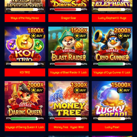
RTP
84%
RTP
80%
RTP
85%
Ways of the Holy Horse
Dragon Soar
Lucky Elephant X-Huge
RTP
87%
RTP
82%
RTP
93%
KOI TRIO
Voyage of Blast Raider X-Lock
Voyage of Cryo Gunner X-Lock
RTP
94%
RTP
80%
RTP
84%
Voyage of Daring Queen X-Lock
Money Tree - Hyper Wild
Lucky Pearl