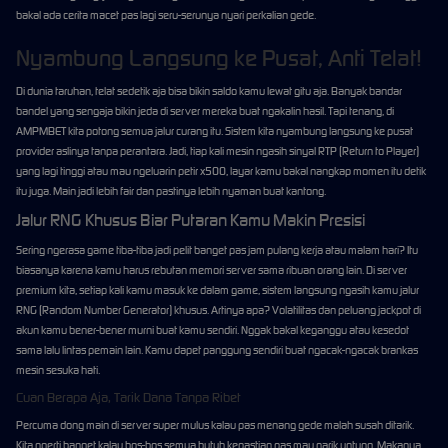
bakal ada cerita macet pas lagi seru-serunya nyari perkalian gede.
Nyambung Langsung ke Pusat, Anti Telat!
Di dunia taruhan, telat sedetik aja bisa bikin saldo kamu lewat gitu aja. Banyak bandar
bandel yang sengaja bikin jeda di server mereka buat ngakalin hasil. Tapi tenang, di
AMPMBET kita potong semua jalur curang itu. Sistem kita nyambung langsung ke pusat
provider aslinya tanpa perantara. Jadi, tiap kali mesin ngasih sinyal RTP (Return to Player)
yang lagi tinggi atau mau ngeluarin petir x500, layar kamu bakal nangkap momen itu detik
itu juga. Main jadi lebih fair dan pastinya lebih nyaman buat kantong.
Jalur RNG Khusus Biar Putaran Kamu Makin Presisi
Sering ngerasa game tiba-tiba jadi pelit banget pas jam pulang kerja atau malam hari? Itu
biasanya karena kamu harus rebutan memori server sama ribuan orang lain. Di server
premium kita, setiap kali kamu masuk ke dalam game, sistem langsung ngasih kamu jalur
RNG (Random Number Generator) khusus. Artinya apa? Volatilitas dan peluang jackpot di
akun kamu bener-bener murni buat kamu sendiri. Nggak bakal keganggu atau kesedot
sama lalu lintas pemain lain. Kamu dapet panggung sendiri buat ngacak-ngacak brankas
mesin sesuka hati.
Cuan Berapa Aja, Tarik Dana Tanpa Ribet
Percuma dong main di server super mulus kalau pas menang gede malah susah ditarik.
Kita ngerti banget kalau bos-bos semua butuh kepastian pas mau narik untung. Makanya,