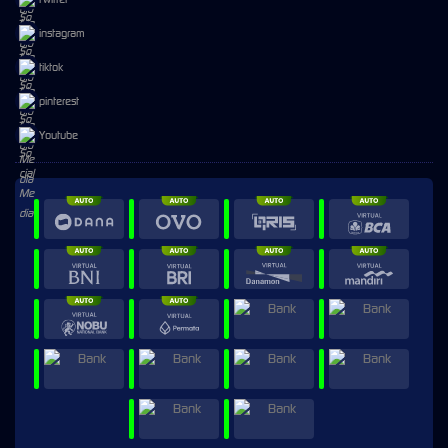
instagram
tiktok
pinterest
Youtube