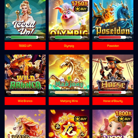
RTP
95%
RTP
95%
RTP
82%
TEEED UP!
Olympig
Poseidon
RTP
87%
RTP
87%
RTP
83%
Wild Bronco
Mahjong Wins
Horse of Bounty