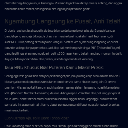
otomatis bagi-bagi jalurnya. Hasilnya? Putaran layar kamu tetep mulus, enteng, dan nggak
bakal ada cerita macet pas lagi seru-serunya nyari perkalian gede.
Nyambung Langsung ke Pusat, Anti Telat!
Di dunia taruhan, telat sedetik aja bisa bikin saldo kamu lewat gitu aja. Banyak bandar
bandel yang sengaja bikin jeda di server mereka buat ngakalin hasil. Tapi tenang, di
AMPMBET kita potong semua jalur curang itu. Sistem kita nyambung langsung ke pusat
provider aslinya tanpa perantara. Jadi, tiap kali mesin ngasih sinyal RTP (Return to Player)
yang lagi tinggi atau mau ngeluarin petir x500, layar kamu bakal nangkap momen itu detik
itu juga. Main jadi lebih fair dan pastinya lebih nyaman buat kantong.
Jalur RNG Khusus Biar Putaran Kamu Makin Presisi
Sering ngerasa game tiba-tiba jadi pelit banget pas jam pulang kerja atau malam hari? Itu
biasanya karena kamu harus rebutan memori server sama ribuan orang lain. Di server
premium kita, setiap kali kamu masuk ke dalam game, sistem langsung ngasih kamu jalur
RNG (Random Number Generator) khusus. Artinya apa? Volatilitas dan peluang jackpot di
akun kamu bener-bener murni buat kamu sendiri. Nggak bakal keganggu atau kesedot
sama lalu lintas pemain lain. Kamu dapet panggung sendiri buat ngacak-ngacak brankas
mesin sesuka hati.
Cuan Berapa Aja, Tarik Dana Tanpa Ribet
Percuma dong main di server super mulus kalau pas menang gede malah susah ditarik.