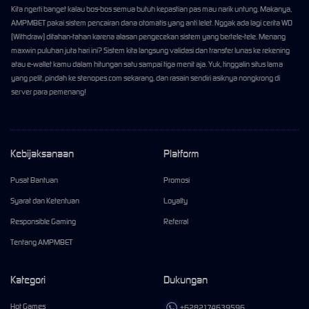
Kita ngerti banget kalau bos-bos semua butuh kepastian pas mau narik untung. Makanya,
AMPMBET pakai sistem pencairan dana otomatis yang anti lelet. Nggak ada lagi cerita WD
(Withdraw) ditahan-tahan karena alasan pengecekan sistem yang bertele-tele. Menang
maxwin puluhan juta hari ini? Sistem kita langsung validasi dan transfer lunas ke rekening
atau e-wallet kamu dalam hitungan satu sampai tiga menit aja. Yuk, tinggalin situs lama
yang pelit, pindah ke stenopes.com sekarang, dan rasain sendiri asiknya nongkrong di
server para pemenang!
Kebijaksanaan
Platform
Pusat Bantuan
Promosi
Syarat dan Ketentuan
Loyalty
Responsible Gaming
Referral
Tentang AMPMBET
Kategori
Dukungan
Hot Games
+6282174639596