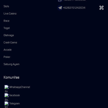
Slots
+6282151242034
Live Casino
Race
Togel
Olahraga
Crash Game
Arcade
Poker
Sabung Ayam
Komunitas
WhatsappChannel
facebook
Telegram