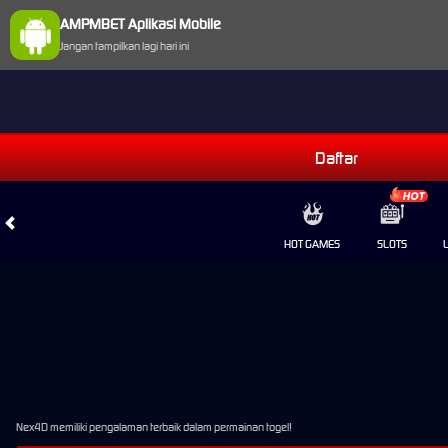
AMPMBET Aplikasi Mobile
Jangan tampilkan lagi hari ini
Daftar
HOT GAMES
SLOTS
Nex4D memiliki pengalaman terbaik dalam permainan togel!