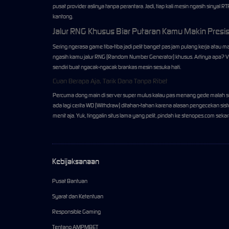
pusat provider aslinya tanpa perantara. Jadi, tiap kali mesin ngasih sinyal R
kantong.
Jalur RNG Khusus Biar Putaran Kamu Makin Presis
Sering ngerasa game tiba-tiba jadi pelit banget pas jam pulang kerja atau 
ngasih kamu jalur RNG (Random Number Generator) khusus. Artinya apa? Vol
sendiri buat ngacak-ngacak brankas mesin sesuka hati.
Cuan Berapa Aja, Tarik Dana Tanpa Ribet
Percuma dong main di server super mulus kalau pas menang gede malah sus
ada lagi cerita WD (Withdraw) ditahan-tahan karena alasan pengecekan siste
menit aja. Yuk, tinggalin situs lama yang pelit, pindah ke stenopes.com sek
Kebijaksanaan
Pusat Bantuan
Syarat dan Ketentuan
Responsible Gaming
Tentang AMPMBET