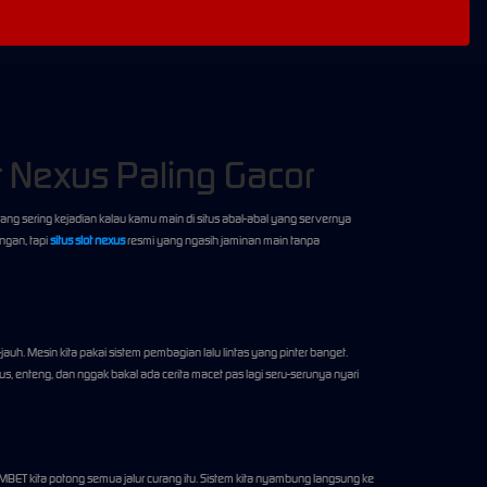
 Nexus Paling Gacor
emang sering kejadian kalau kamu main di situs abal-abal yang servernya
ngan, tapi
situs slot nexus
resmi yang ngasih jaminan main tanpa
jauh. Mesin kita pakai sistem pembagian lalu lintas yang pinter banget.
us, enteng, dan nggak bakal ada cerita macet pas lagi seru-serunya nyari
AMPMBET kita potong semua jalur curang itu. Sistem kita nyambung langsung ke