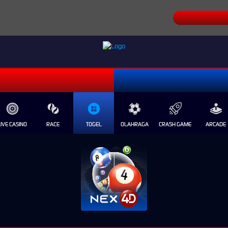
LIVE CASINO
RACE
TOGEL
OLAHRAGA
CRASH GAME
ARCADE