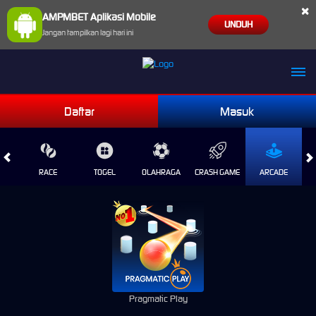
×
AMPMBET Aplikasi Mobile
UNDUH
Jangan tampilkan lagi hari ini
Daftar
Masuk
SINO
RACE
TOGEL
OLAHRAGA
CRASH GAME
ARCADE
Pragmatic Play