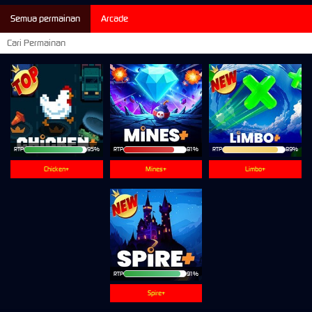
Semua permainan
Arcade
RTP
95%
RTP
81%
RTP
89%
Chicken+
Mines+
Limbo+
RTP
91%
Spire+