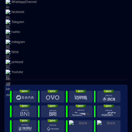
WhatsappChannel
facebook
Telegram
twitter
instagram
tiktok
pinterest
Youtube