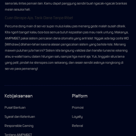
sama lalu lintas pemain lain. Kamu dapet panggung sendiri buat ngacak-ngacak brankas
mesin sesuka hati.
Cuan Berapa Aja, Tarik Dana Tanpa Ribet
Percuma dong main di server super mulus kalau pas menang gede malah susah ditarik.
Kita ngerti banget kalau bos-bos semua butuh kepastian pas mau narik untung. Makanya,
AMPMBET pakai sistem pencairan dana otomatis yang anti lelet. Nggak ada lagi cerita WD
(Withdraw) ditahan-tahan karena alasan pengecekan sistem yang bertele-tele. Menang
maxwin puluhan juta hari ini? Sistem kita langsung validasi dan transfer lunas ke rekening
atau e-wallet kamu dalam hitungan satu sampai tiga menit aja. Yuk, tinggalin situs lama
yang pelit, pindah ke stenopes.com sekarang, dan rasain sendiri asiknya nongkrong di
server para pemenang!
Kebijaksanaan
Platform
Pusat Bantuan
Promosi
Syarat dan Ketentuan
Loyalty
Responsible Gaming
Referral
Tentang AMPMBET