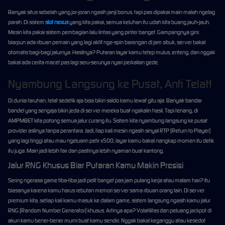
Banyak situs sebelah yang jor-joran ngasih janji bonus, tapi pas dipakai main malah ngelag
parah. Di sistem
slot nexus
yang kita pakai, semua keluhan itu udah kita buang jauh-jauh.
Mesin kita pakai sistem pembagian lalu lintas yang pinter banget. Gampangnya gini:
biarpun ada ribuan pemain yang lagi aktif nge-spin barengan di jam sibuk, server bakal
otomatis bagi-bagi jalurnya. Hasilnya? Putaran layar kamu tetep mulus, enteng, dan nggak
bakal ada cerita macet pas lagi seru-serunya nyari perkalian gede.
Nyambung Langsung ke Pusat, Anti Telat!
Di dunia taruhan, telat sedetik aja bisa bikin saldo kamu lewat gitu aja. Banyak bandar
bandel yang sengaja bikin jeda di server mereka buat ngakalin hasil. Tapi tenang, di
AMPMBET kita potong semua jalur curang itu. Sistem kita nyambung langsung ke pusat
provider aslinya tanpa perantara. Jadi, tiap kali mesin ngasih sinyal RTP (Return to Player)
yang lagi tinggi atau mau ngeluarin petir x500, layar kamu bakal nangkap momen itu detik
itu juga. Main jadi lebih fair dan pastinya lebih nyaman buat kantong.
Jalur RNG Khusus Biar Putaran Kamu Makin Presisi
Sering ngerasa game tiba-tiba jadi pelit banget pas jam pulang kerja atau malam hari? Itu
biasanya karena kamu harus rebutan memori server sama ribuan orang lain. Di server
premium kita, setiap kali kamu masuk ke dalam game, sistem langsung ngasih kamu jalur
RNG (Random Number Generator) khusus. Artinya apa? Volatilitas dan peluang jackpot di
akun kamu bener-bener murni buat kamu sendiri. Nggak bakal keganggu atau kesedot