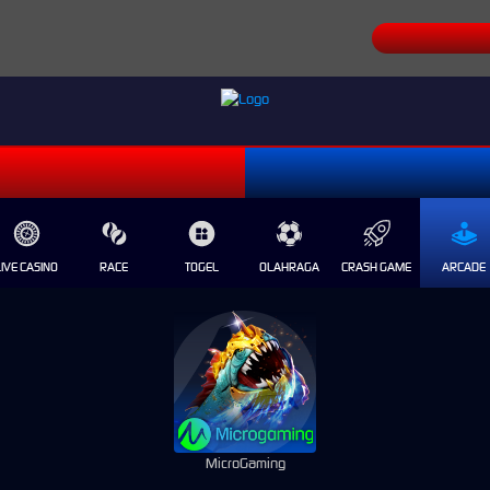
LIVE CASINO
RACE
TOGEL
OLAHRAGA
CRASH GAME
ARCADE
MicroGaming