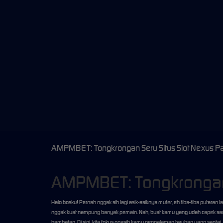
AMPMBET: Tongkrongan Seru Situs Slot Nexus Pa
AMPMBET: Tongkrongan A
Halo bosku! Pernah nggak sih lagi asik-asiknya muter, eh tiba-tiba putaran 
nggak kuat nampung banyak pemain. Nah, buat kamu yang udah capek sama
hambatan. Di sini, kita fokus ngasih kamu pengalaman taruhan yang santai, 