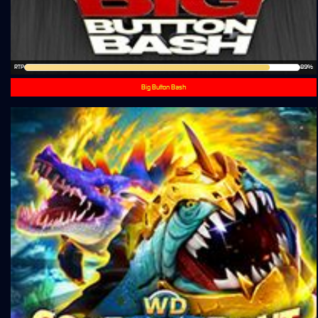
RTP
89%
Big Button Bash