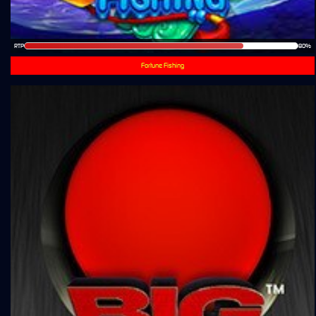
RTP
80%
Fortune Fishing