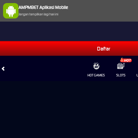
AMPMBET Aplikasi Mobile
Jangan tampilkan lagi hari ini
Daftar
HOT GAMES
SLOTS