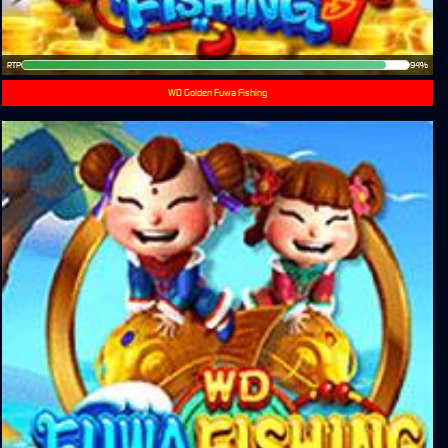
RTP
94%
WD Golden Fuwa Fishing