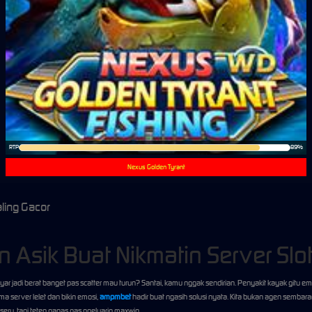
RTP
89%
Nexus Golden Tyrant
ling Gacor
sik Buat Nikmatin Server Slot
layar jadi berat banget pas scatter mau turun? Santai, kamu nggak sendirian. Penyakit kayak gitu 
 server lelet dan bikin emosi,
ampmbet
hadir buat ngasih solusi nyata. Kita bukan agen sembara
seru, tapi tetep ganas pas ngeluarin maxwin.