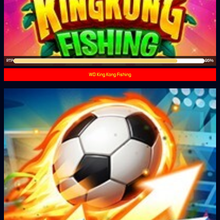
RTP
86%
WD King Kong Fishing