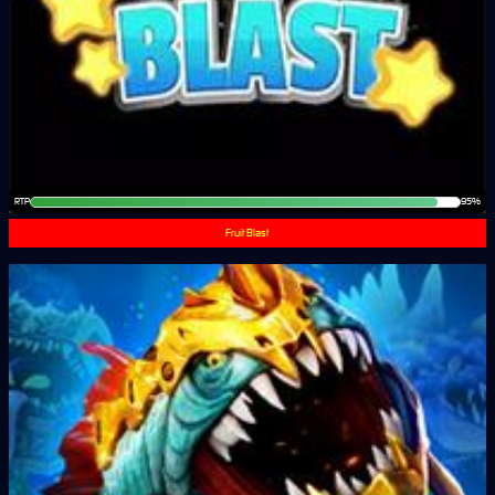
RTP
95%
Fruit Blast