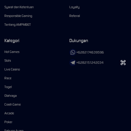
Syarat dan Ketentuan
Loyalty
Responsible Gaming
Referral
Tentang AMPMBET
Kategori
Dukungan
Hot Games
+6282174639596
Slots
+6282151242034
Live Casino
Race
Togel
Olahraga
Crash Game
Arcade
Poker
Sabung Ayam