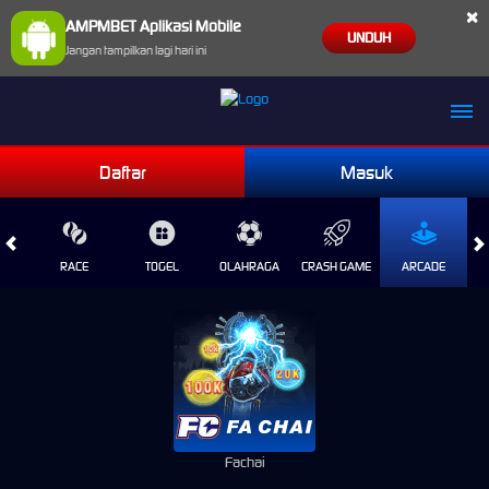
×
AMPMBET Aplikasi Mobile
UNDUH
Jangan tampilkan lagi hari ini
Daftar
Masuk
SINO
RACE
TOGEL
OLAHRAGA
CRASH GAME
ARCADE
Fachai