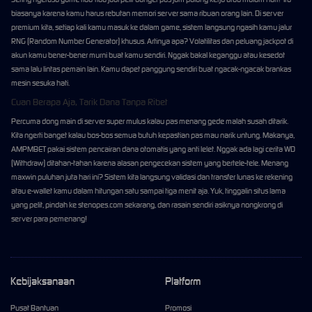
biasanya karena kamu harus rebutan memori server sama ribuan orang lain. Di server
premium kita, setiap kali kamu masuk ke dalam game, sistem langsung ngasih kamu jalur
RNG (Random Number Generator) khusus. Artinya apa? Volatilitas dan peluang jackpot di
akun kamu bener-bener murni buat kamu sendiri. Nggak bakal keganggu atau kesedot
sama lalu lintas pemain lain. Kamu dapet panggung sendiri buat ngacak-ngacak brankas
mesin sesuka hati.
Cuan Berapa Aja, Tarik Dana Tanpa Ribet
Percuma dong main di server super mulus kalau pas menang gede malah susah ditarik.
Kita ngerti banget kalau bos-bos semua butuh kepastian pas mau narik untung. Makanya,
AMPMBET pakai sistem pencairan dana otomatis yang anti lelet. Nggak ada lagi cerita WD
(Withdraw) ditahan-tahan karena alasan pengecekan sistem yang bertele-tele. Menang
maxwin puluhan juta hari ini? Sistem kita langsung validasi dan transfer lunas ke rekening
atau e-wallet kamu dalam hitungan satu sampai tiga menit aja. Yuk, tinggalin situs lama
yang pelit, pindah ke stenopes.com sekarang, dan rasain sendiri asiknya nongkrong di
server para pemenang!
Kebijaksanaan
Platform
Pusat Bantuan
Promosi