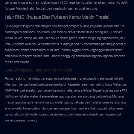
yang lagi tinggi atau mau ngeluarin petir x500, layar kamu bakal nangkap momen itu detik
itu juga. Main jadi lebih fair dan pastinya lebih nyaman buat kantong.
Jalur RNG Khusus Biar Putaran Kamu Makin Presisi
Sering ngerasa game tiba-tiba jadi pelit banget pas jam pulang kerja atau malam hari? Itu
biasanya karena kamu harus rebutan memori server sama ribuan orang lain. Di server
premium kita, setiap kali kamu masuk ke dalam game, sistem langsung ngasih kamu jalur
RNG (Random Number Generator) khusus. Artinya apa? Volatilitas dan peluang jackpot di
akun kamu bener-bener murni buat kamu sendiri. Nggak bakal keganggu atau kesedot
sama lalu lintas pemain lain. Kamu dapet panggung sendiri buat ngacak-ngacak brankas
mesin sesuka hati.
Cuan Berapa Aja, Tarik Dana Tanpa Ribet
Percuma dong main di server super mulus kalau pas menang gede malah susah ditarik.
Kita ngerti banget kalau bos-bos semua butuh kepastian pas mau narik untung. Makanya,
AMPMBET pakai sistem pencairan dana otomatis yang anti lelet. Nggak ada lagi cerita WD
(Withdraw) ditahan-tahan karena alasan pengecekan sistem yang bertele-tele. Menang
maxwin puluhan juta hari ini? Sistem kita langsung validasi dan transfer lunas ke rekening
atau e-wallet kamu dalam hitungan satu sampai tiga menit aja. Yuk, tinggalin situs lama
yang pelit, pindah ke stenopes.com sekarang, dan rasain sendiri asiknya nongkrong di
server para pemenang!