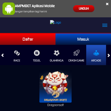
×
AMPMBET Aplikasi Mobile
UNDUH
Jangan tampilkan lagi hari ini
Daftar
Masuk
SINO
RACE
TOGEL
OLAHRAGA
CRASH GAME
ARCADE
Dragoonsoft