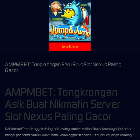
Jump & Jump
AMPMBET: Tongkrongan Seru Situs Slot Nexus Paling
Gacor
AMPMBET: Tongkrongan
Asik Buat Nikmatin Server
Slot Nexus Paling Gacor
Halo bosku! Pernah nggak sih lagi asik-asiknya muter, eh tiba-tiba putaran layar jadi berat
banget pas scatter mau turun? Santai, kamu nggak sendirian. Penyakit kayak gitu emang