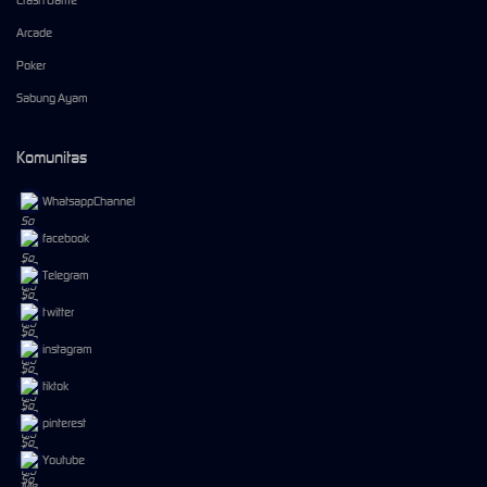
Arcade
Poker
Sabung Ayam
Komunitas
WhatsappChannel
facebook
Telegram
twitter
instagram
tiktok
pinterest
Youtube