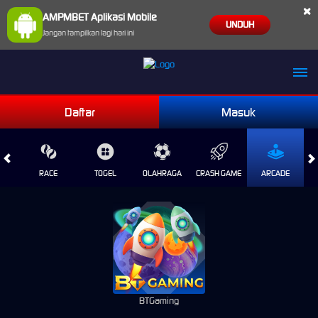
×
AMPMBET Aplikasi Mobile
UNDUH
Jangan tampilkan lagi hari ini
Daftar
Masuk
SINO
RACE
TOGEL
OLAHRAGA
CRASH GAME
ARCADE
BTGaming